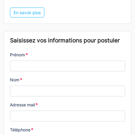
En savoir plus
Saisissez vos informations pour postuler
Prénom
*
Nom
*
Adresse mail
*
Téléphone
*