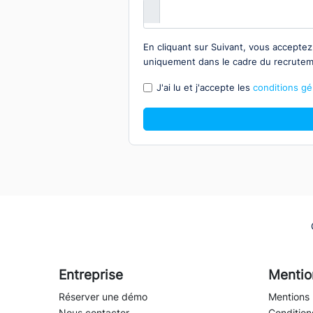
En cliquant sur Suivant, vous accepte
uniquement dans le cadre du recrute
J'ai lu et j'accepte les
conditions gén
Entreprise
Mentio
Réserver une démo
Mentions 
Nous contacter
Conditions