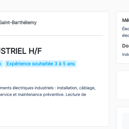
Mét
Saint-Barthélemy
Éle
éle
Dom
STRIEL H/F
Ind
n
Expérience souhaitée 3 à 5 ans
ments électriques industriels : installation, câblage,
ervice et maintenance préventive. Lecture de