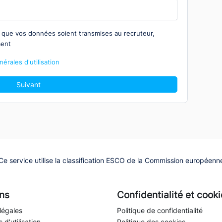
z que vos données soient transmises au recruteur,
ment
érales d'utilisation
Suivant
Ce service utilise la classification ESCO de la Commission européenn
ns
Confidentialité et cook
légales
Politique de confidentialité
 d'utilisation
Politique des cookies