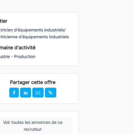
ier
ctricien d'équipements industriels/
ctricienne d'équipements industriels
aine d'activité
ustrie - Production
Partager cette offre
Voir toutes les annonces de ce
recruteur