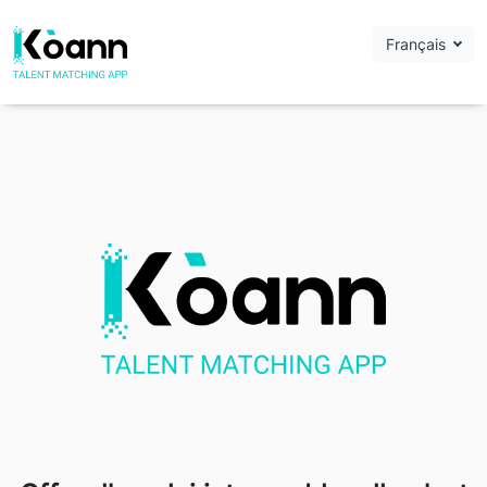
Français