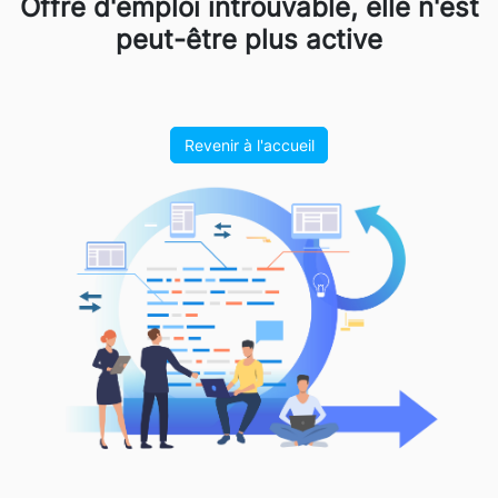
Offre d'emploi introuvable, elle n'est
peut-être plus active
Revenir à l'accueil