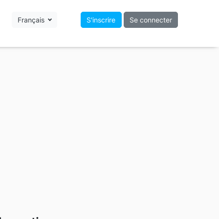
Français
S'inscrire
Se connecter