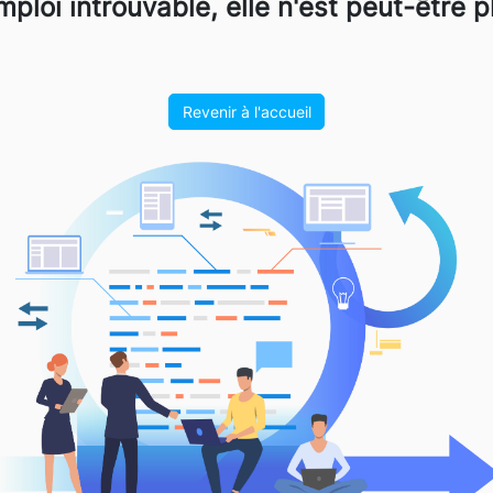
mploi introuvable, elle n'est peut-être p
Revenir à l'accueil