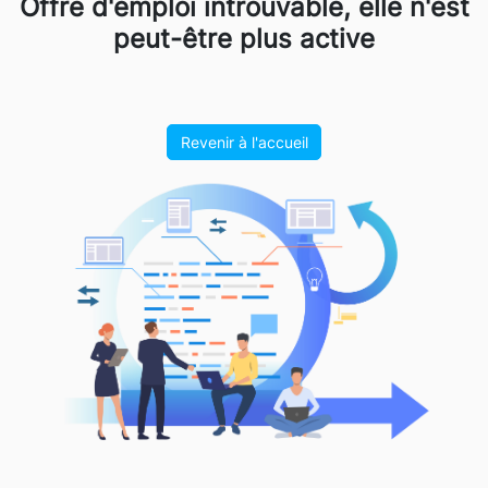
Offre d'emploi introuvable, elle n'est
peut-être plus active
Revenir à l'accueil