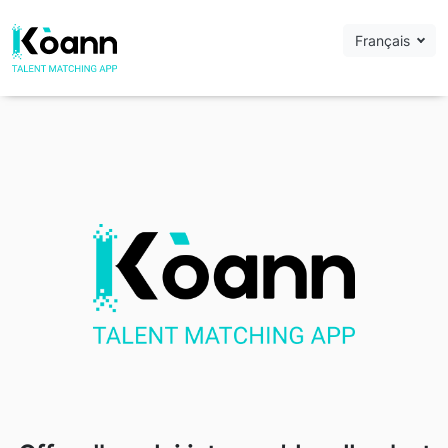
Français