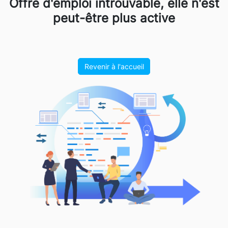
Offre d'emploi introuvable, elle n'est
peut-être plus active
Revenir à l'accueil