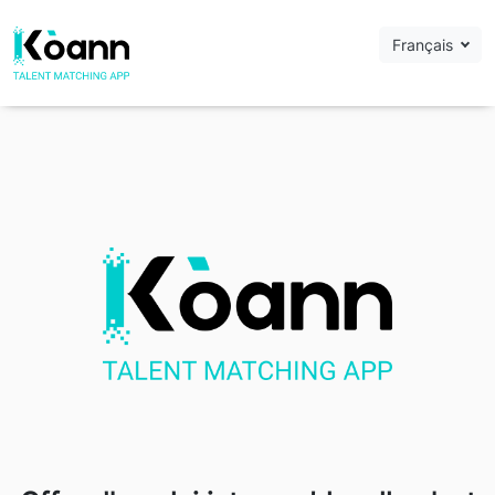
Français