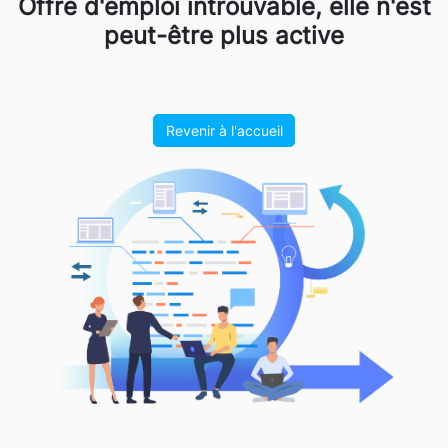
Offre d'emploi introuvable, elle n'est
peut-être plus active
Revenir à l'accueil