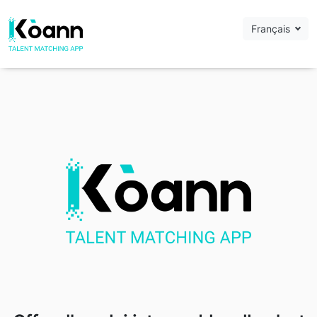
Français