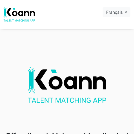
Français