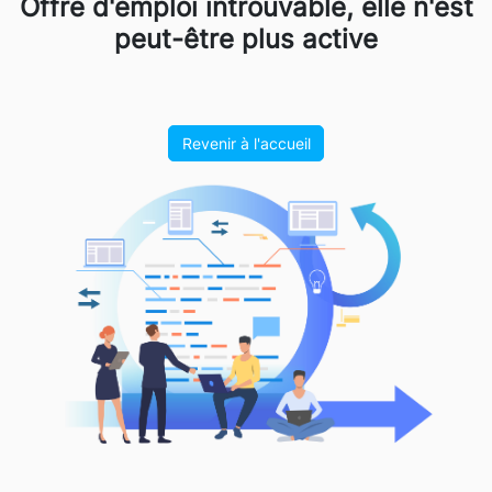
Offre d'emploi introuvable, elle n'est
peut-être plus active
Revenir à l'accueil