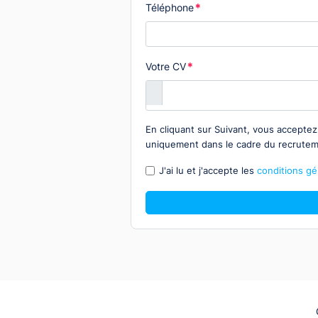
Téléphone
*
Votre CV
*
En cliquant sur Suivant, vous accepte
uniquement dans le cadre du recrute
J'ai lu et j'accepte les
conditions gén