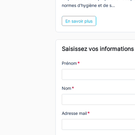
normes d'hygiène et de s…
En savoir plus
Saisissez vos informations
Prénom
*
Nom
*
Adresse mail
*