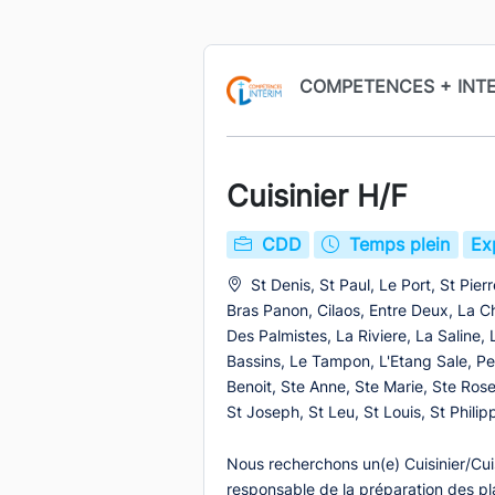
COMPETENCES + INT
Cuisinier H/F
CDD
Temps plein
Ex
St Denis, St Paul, Le Port, St Pier
Bras Panon, Cilaos, Entre Deux, La C
Des Palmistes, La Riviere, La Saline, 
Bassins, Le Tampon, L'Etang Sale, Pet
Benoit, Ste Anne, Ste Marie, Ste Rose,
St Joseph, St Leu, St Louis, St Philip
Nous recherchons un(e) Cuisinier/Cui
responsable de la préparation des pla