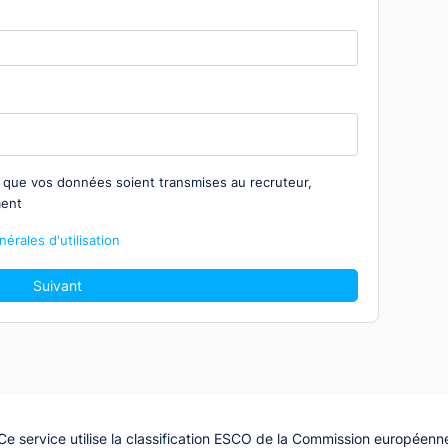
z que vos données soient transmises au recruteur,
ment
érales d'utilisation
Suivant
Ce service utilise la classification ESCO de la Commission européenn