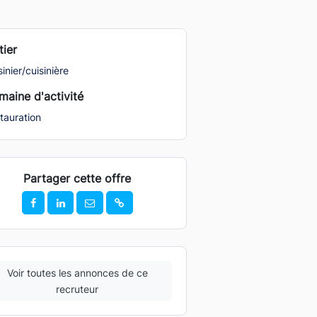
ier
inier/cuisinière
aine d'activité
tauration
Partager cette offre
Voir toutes les annonces de ce
recruteur