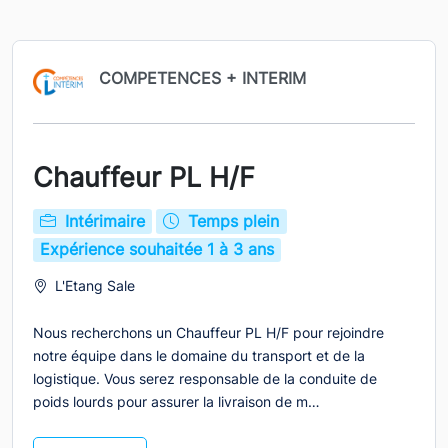
COMPETENCES + INTERIM
Chauffeur PL H/F
Intérimaire
Temps plein
Expérience souhaitée 1 à 3 ans
L'Etang Sale
Nous recherchons un Chauffeur PL H/F pour rejoindre
notre équipe dans le domaine du transport et de la
logistique. Vous serez responsable de la conduite de
poids lourds pour assurer la livraison de m…