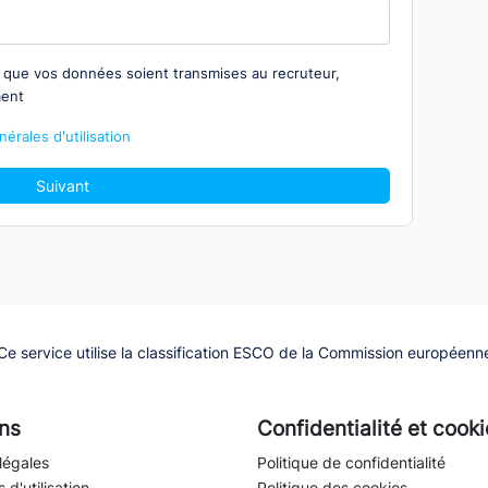
z que vos données soient transmises au recruteur,
ment
érales d'utilisation
Suivant
Ce service utilise la classification ESCO de la Commission européenn
ns
Confidentialité et cook
légales
Politique de confidentialité
 d'utilisation
Politique des cookies