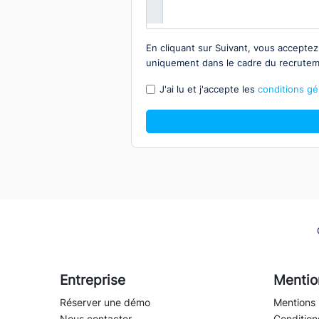
En cliquant sur Suivant, vous accepte
uniquement dans le cadre du recrute
J'ai lu et j'accepte les
conditions gén
Entreprise
Mentio
Réserver une démo
Mentions 
Nous contacter
Conditions