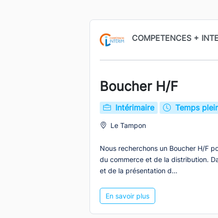
COMPETENCES + INT
Boucher H/F
Intérimaire
Temps plei
Le Tampon
Nous recherchons un Boucher H/F pou
du commerce et de la distribution. D
et de la présentation d…
En savoir plus