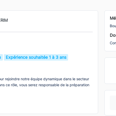
Mét
ERIM
Bou
Dom
Com
n
Expérience souhaitée 1 à 3 ans
r rejoindre notre équipe dynamique dans le secteur
ans ce rôle, vous serez responsable de la préparation