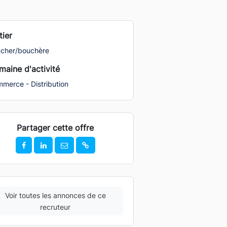
ier
cher/bouchère
aine d'activité
merce - Distribution
Partager cette offre
Voir toutes les annonces de ce
recruteur