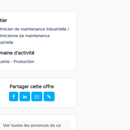
ier
hnicien de maintenance industrielle /
hnicienne de maintenance
strielle
aine d'activité
ustrie - Production
Partager cette offre
Voir toutes les annonces de ce