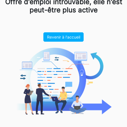
Offre d'emploi introuvable, elle n'est
peut-être plus active
Revenir à l'accueil