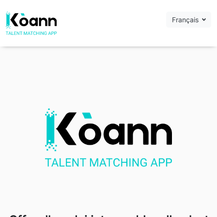
Français