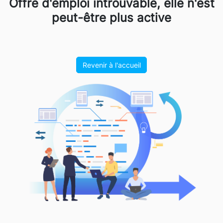
Offre d'emploi introuvable, elle n'est
peut-être plus active
Revenir à l'accueil