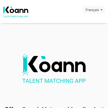
Français