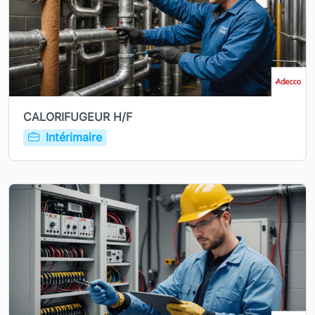
CALORIFUGEUR H/F
Intérimaire