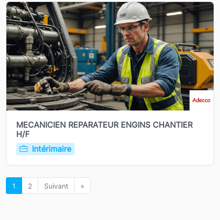
MECANICIEN REPARATEUR ENGINS CHANTIER
H/F
Intérimaire
1
2
Suivant
»