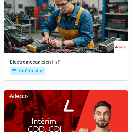
Electromecanicien H/F
Intérimaire