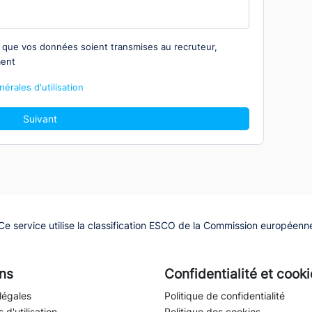
z que vos données soient transmises au recruteur,
ment
érales d'utilisation
Suivant
Ce service utilise la classification ESCO de la Commission européenn
ns
Confidentialité et cook
légales
Politique de confidentialité
 d'utilisation
Politique des cookies