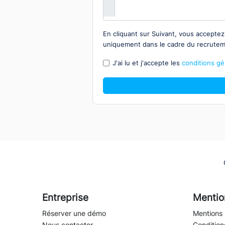
En cliquant sur Suivant, vous accepte
uniquement dans le cadre du recrute
J'ai lu et j'accepte les
conditions gén
Entreprise
Mentio
Réserver une démo
Mentions 
Nous contacter
Conditions