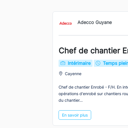
Adecco Guyane
Chef de chantier E
Intérimaire
Temps plei
Cayenne
Chef de chantier Enrobé - F/H. En inté
opérations d'enrobé sur chantiers rout
du chantier…
En savoir plus