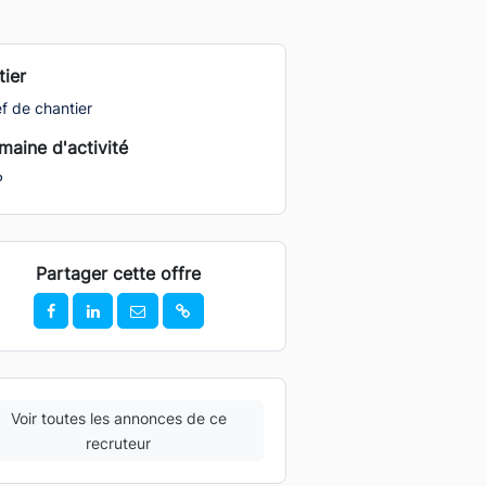
ier
f de chantier
aine d'activité
P
Partager cette offre
Voir toutes les annonces de ce
recruteur