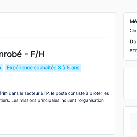
Mét
Che
Dom
BT
nrobé - F/H
n
Expérience souhaitée 3 à 5 ans
rim dans le secteur BTP, le poste consiste à piloter les
iers. Les missions principales incluent l'organisation